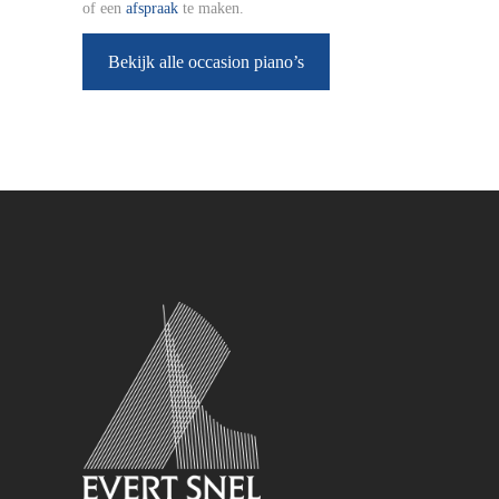
of een
afspraak
te maken.
Bekijk alle occasion piano’s