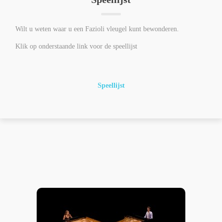
Wilt u weten waar u een Fazioli vleugel kunt bewonderen.
Klik op onderstaande link voor de speellijst
Speellijst