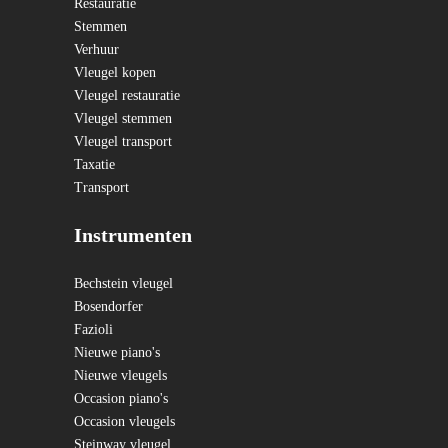
Restauratie
Stemmen
Verhuur
Vleugel kopen
Vleugel restauratie
Vleugel stemmen
Vleugel transport
Taxatie
Transport
Instrumenten
Bechstein vleugel
Bosendorfer
Fazioli
Nieuwe piano's
Nieuwe vleugels
Occasion piano's
Occasion vleugels
Steinway vleugel