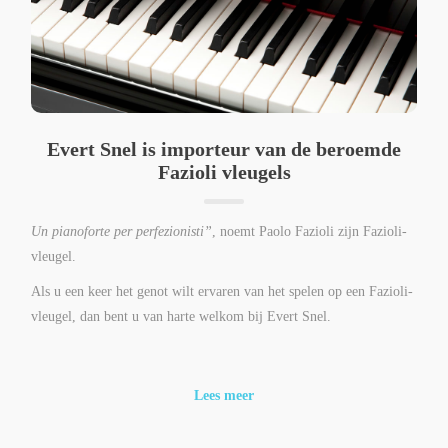
Evert Snel is importeur van de beroemde
Fazioli vleugels
Un pianoforte per perfezionisti”
, noemt Paolo Fazioli zijn Fazioli-
vleugel.
Als u een keer het genot wilt ervaren van het spelen op een Fazioli-
vleugel, dan bent u van harte welkom bij Evert Snel.
Lees meer