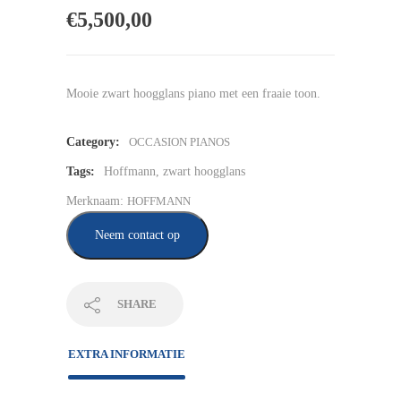
€
5,500,00
Mooie zwart hoogglans piano met een fraaie toon.
Category:
OCCASION PIANOS
Tags:
Hoffmann
,
zwart hoogglans
Merknaam:
HOFFMANN
Neem contact op
SHARE
EXTRA INFORMATIE