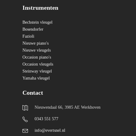
Instrumenten
Bechstein vleugel
Bosendorfer
Fazioli
Nieuwe piano's
Nieuwe vleugels
Occasion piano's
Occasion vleugels
Steinway vleugel
Yamaha vleugel
Contact
Nieuwendaal 66, 3985 AE Werkhoven
0343 551 577
info@evertsnel.nl