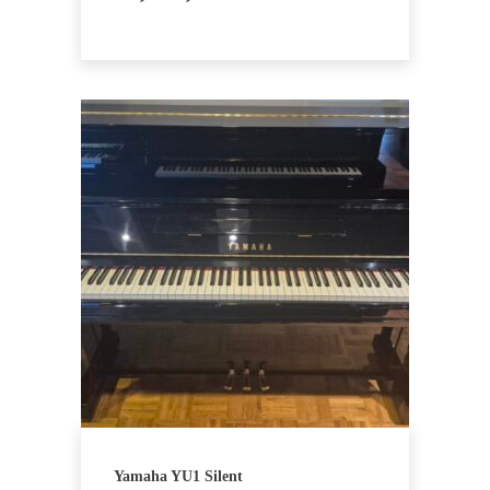
Yamaha YU1 Silent