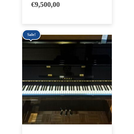
€
9,500,00
Sale!