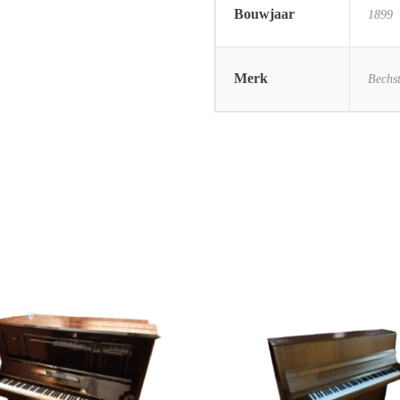
Bouwjaar
1899
Merk
Bechst