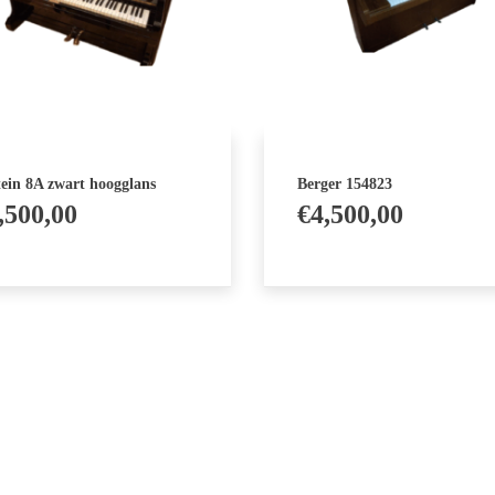
ein 8A zwart hoogglans
Berger 154823
,500,00
€
4,500,00