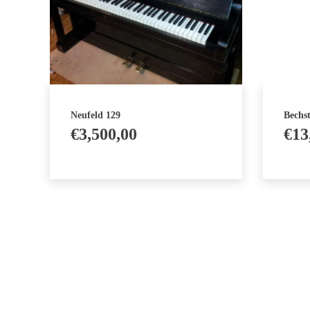
Neufeld 129
Bechst
€
3,500,00
€
13