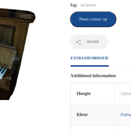
Tag:
bechstein
Neem contact op
SHARE
EXTRA INFORMATIE
Additional information
Hoogte
120c
Kleur
Pallis