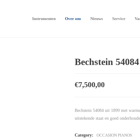
Instrumenten
Over ons
Nieuws
Service
Va
Bechstein 54084
€
7,500,00
Bechstein 54084 uit 1899 met warme, 
uitstekende staat en goed onderhoud
Category:
OCCASION PIANOS