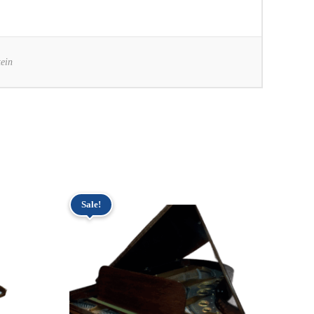
ein
Sale!