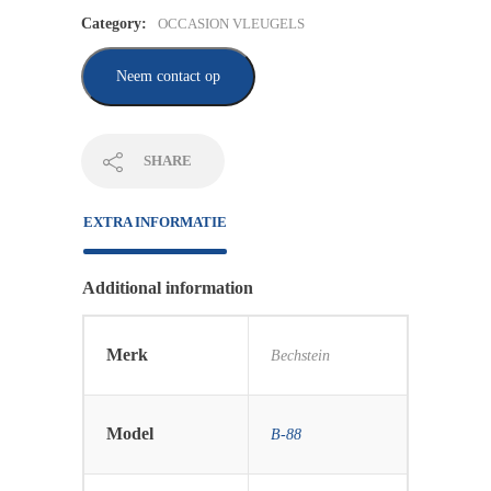
Category:
OCCASION VLEUGELS
Neem contact op
SHARE
EXTRA INFORMATIE
Additional information
Merk
Bechstein
Model
B-88