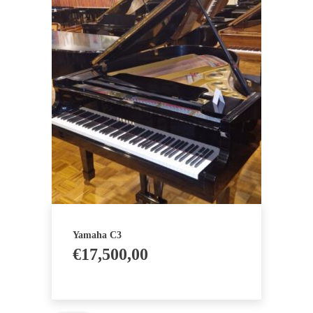
Yamaha C3
€
17,500,00