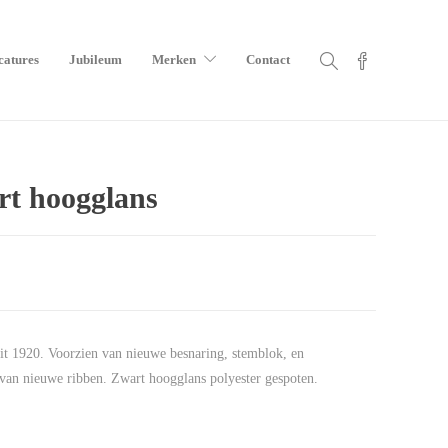
catures
Jubileum
Merken
Contact
rt hoogglans
it 1920. Voorzien van nieuwe besnaring, stemblok, en
n nieuwe ribben. Zwart hoogglans polyester gespoten.