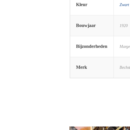
Kleur
Zwart
Bouwjaar
1920
Bijzonderheden
Marge
Merk
Bechst