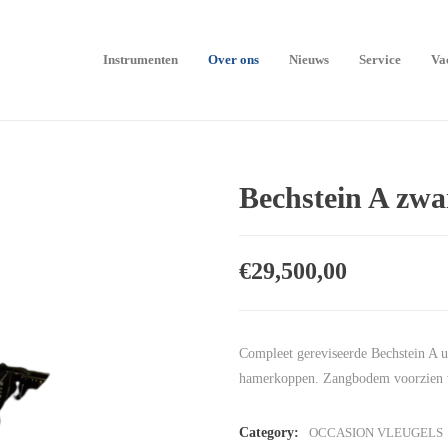
Instrumenten
Over ons
Nieuws
Service
Va
Bechstein A zwa
€
29,500,00
Compleet gereviseerde Bechstein A u
hamerkoppen. Zangbodem voorzien va
Category:
OCCASION VLEUGELS