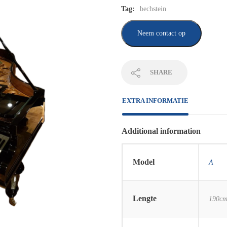
Tag:
bechstein
Neem contact op
SHARE
EXTRA INFORMATIE
Additional information
Model
A
Lengte
190c