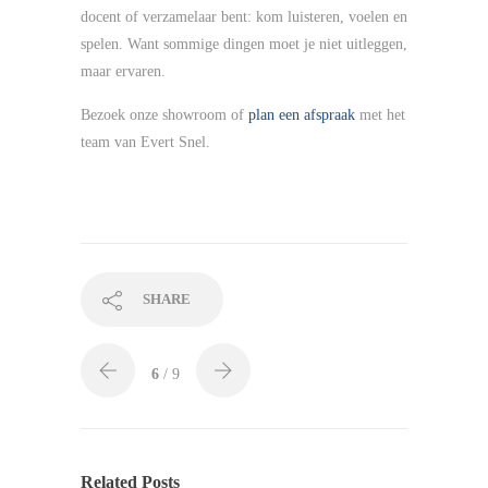
docent of verzamelaar bent: kom luisteren, voelen en
spelen. Want sommige dingen moet je niet uitleggen,
maar ervaren.
Bezoek onze showroom of
plan een afspraak
met het
team van Evert Snel.
SHARE
6
/ 9
Related Posts