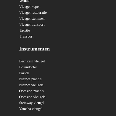
Verhuur
Vleugel kopen
Vleugel restauratie
Vleugel stemmen
Vleugel transport
Taxatie
Transport
Instrumenten
Bechstein vleugel
Bosendorfer
Fazioli
Nieuwe piano's
Nieuwe vleugels
Occasion piano's
Occasion vleugels
Steinway vleugel
Yamaha vleugel