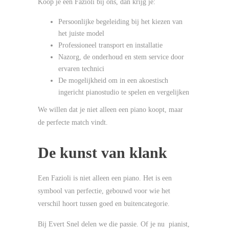
Koop je een Fazioli bij ons, dan krijg je:
Persoonlijke begeleiding bij het kiezen van
het juiste model
Professioneel transport en installatie
Nazorg, de onderhoud en stem service door
ervaren technici
De mogelijkheid om in een akoestisch
ingericht pianostudio te spelen en vergelijken
We willen dat je niet alleen een piano koopt, maar
de perfecte match vindt.
De kunst van klank
Een Fazioli is niet alleen een piano. Het is een
symbool van perfectie, gebouwd voor wie het
verschil hoort tussen goed en buitencategorie.
Bij Evert Snel delen we die passie. Of je nu pianist,