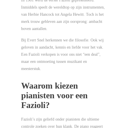
In 1981 werd de eerste Fazioli gepresenteerd.
Inmiddels speelt de wereldtop op zijn instrumenten,
van Herbie Hancock tot Angela Hewitt. Toch is het
merk trouw gebleven aan zijn oorsprong: ambacht
boven aantallen.
Bij Evert Snel herkennen we die filosofie. Ook wij
geloven in aandacht, kennis en liefde voor het vak.
Een Fazioli verkopen is voor ons niet “een deal”,
maar een ontmoeting tussen muzikant en
meesterstuk.
Waarom kiezen
pianisten voor een
Fazioli?
Fazioli’s zijn geliefd onder pianisten die ultieme
controle zoeken over hun klank. De piano reageert