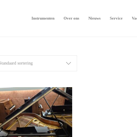
Instrumenten
Over ons
Nieuws
Service
Va
Standaard sortering