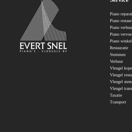
Piano reparat
Piano restau
Piano verhuu
Piano vervoe
Piano winkel
Restauratie
Stemmen
Verhuur
Vleugel kop
Vleugel resta
Vleugel ste
Vleugel tran
Taxatie
Transport