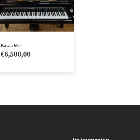
Kawai 600
€
6,500,00
Instrumenten