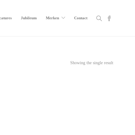
catures
Jubileum
Merken
Contact
Showing the single result