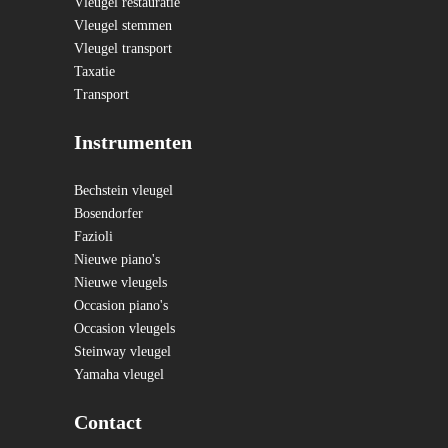
Vleugel restauratie
Vleugel stemmen
Vleugel transport
Taxatie
Transport
Instrumenten
Bechstein vleugel
Bosendorfer
Fazioli
Nieuwe piano's
Nieuwe vleugels
Occasion piano's
Occasion vleugels
Steinway vleugel
Yamaha vleugel
Contact