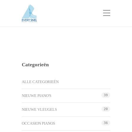
Categorieën
ALLE CATEGORIEËN
39
NIEUWE PIANO'S
20
NIEUWE VLEUGELS
36
OCCASION PIANOS