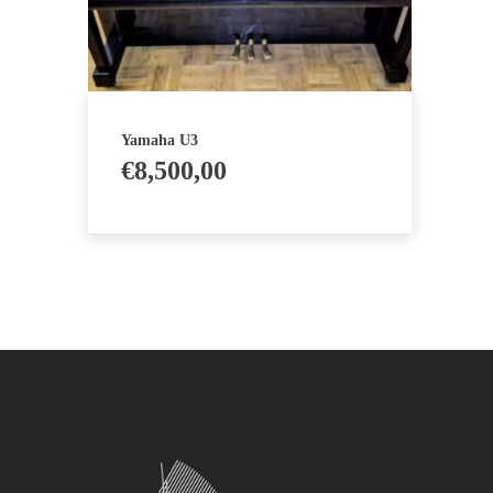
Yamaha U3
€
8,500,00