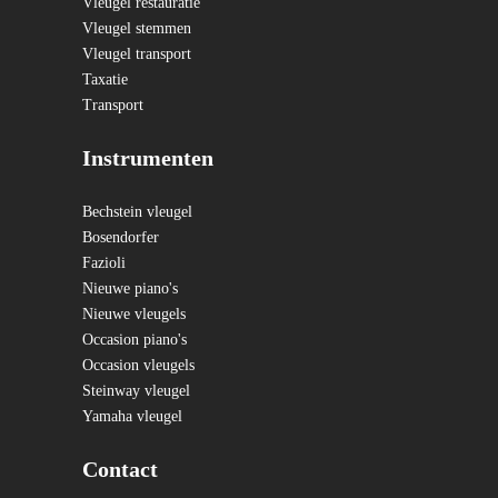
Vleugel restauratie
Vleugel stemmen
Vleugel transport
Taxatie
Transport
Instrumenten
Bechstein vleugel
Bosendorfer
Fazioli
Nieuwe piano's
Nieuwe vleugels
Occasion piano's
Occasion vleugels
Steinway vleugel
Yamaha vleugel
Contact