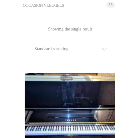
38
OCCASION VLEUGELS
Showing the single result
Standaard sortering