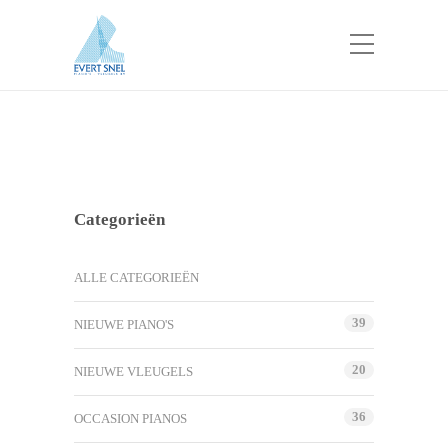
Categorieën
ALLE CATEGORIEËN
39
NIEUWE PIANO'S
20
NIEUWE VLEUGELS
36
OCCASION PIANOS