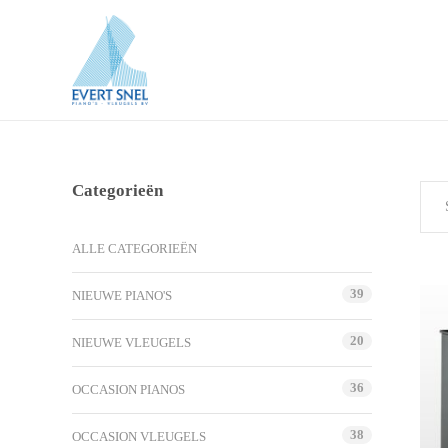
Categorieën
ALLE CATEGORIEËN
39
NIEUWE PIANO'S
20
NIEUWE VLEUGELS
36
OCCASION PIANOS
38
OCCASION VLEUGELS