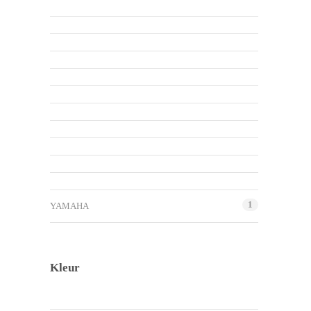
1
YAMAHA
Kleur