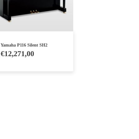
Yamaha P116 Silent SH2
€
12,271,00