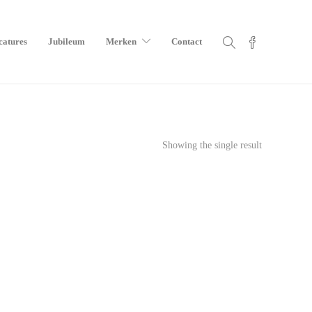
catures
Jubileum
Merken
Contact
Showing the single result