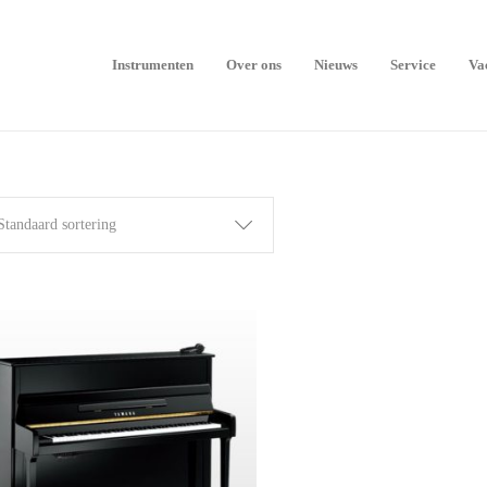
Instrumenten
Over ons
Nieuws
Service
Va
Standaard sortering