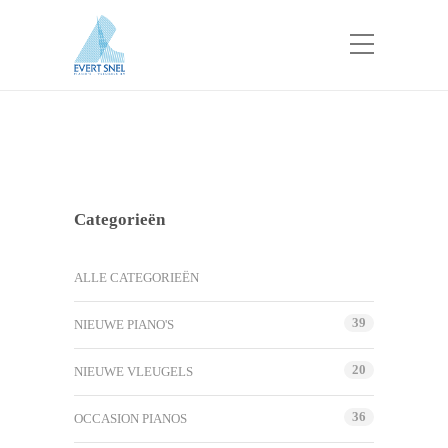
Categorieën
ALLE CATEGORIEËN
39
NIEUWE PIANO'S
20
NIEUWE VLEUGELS
36
OCCASION PIANOS