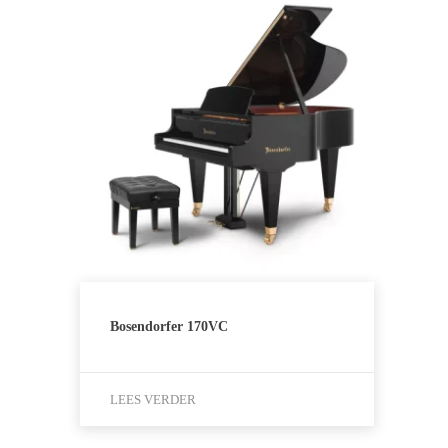
Bosendorfer 170VC
LEES VERDER