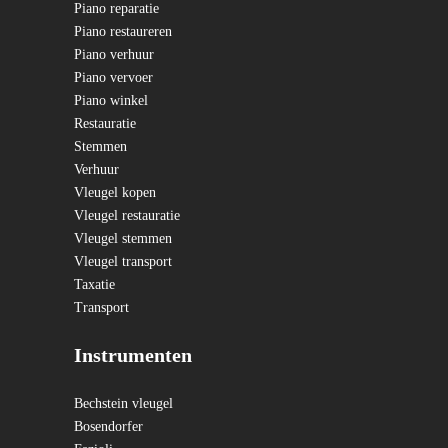
Piano reparatie
Piano restaureren
Piano verhuur
Piano vervoer
Piano winkel
Restauratie
Stemmen
Verhuur
Vleugel kopen
Vleugel restauratie
Vleugel stemmen
Vleugel transport
Taxatie
Transport
Instrumenten
Bechstein vleugel
Bosendorfer