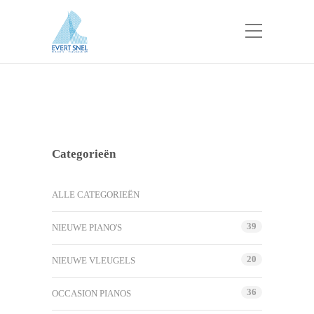
Categorieën
ALLE CATEGORIEËN
39
NIEUWE PIANO'S
20
NIEUWE VLEUGELS
36
OCCASION PIANOS