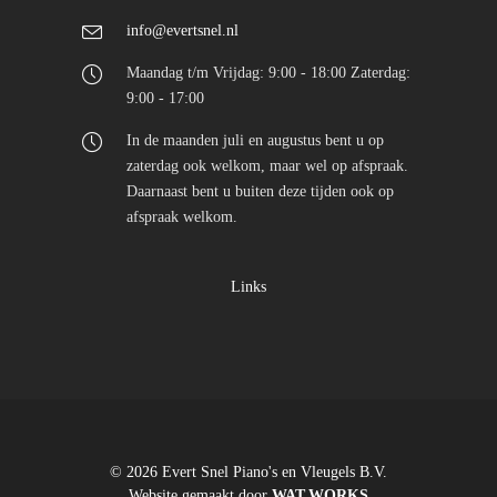
info@evertsnel.nl
Maandag t/m Vrijdag: 9:00 - 18:00 Zaterdag:
9:00 - 17:00
In de maanden juli en augustus bent u op
zaterdag ook welkom, maar wel op afspraak.
Daarnaast bent u buiten deze tijden ook op
afspraak welkom.
Links
© 2026 Evert Snel Piano's en Vleugels B.V.
Website gemaakt door
WAT.WORKS