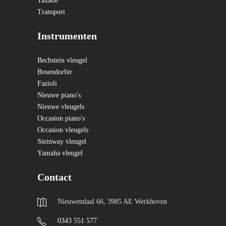
Taxatie
Transport
Instrumenten
Bechstein vleugel
Bosendorfer
Fazioli
Nieuwe piano's
Nieuwe vleugels
Occasion piano's
Occasion vleugels
Steinway vleugel
Yamaha vleugel
Contact
Nieuwendaal 66, 3985 AE Werkhoven
0343 551 577