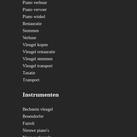
Piano verhuur
Piano vervoer
Piano winkel
Restauratie
Stemmen
Verhuur
Vleugel kopen
Vleugel restauratie
Vleugel stemmen
Vleugel transport
Taxatie
Transport
Instrumenten
Bechstein vleugel
Bosendorfer
Fazioli
Nieuwe piano's