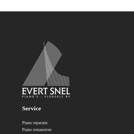
Service
Piano reparatie
Piano restaureren