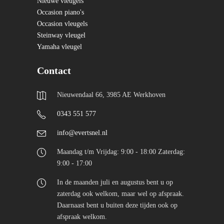
Nieuwe vleugels
Occasion piano's
Occasion vleugels
Steinway vleugel
Yamaha vleugel
Contact
Nieuwendaal 66, 3985 AE Werkhoven
0343 551 577
info@evertsnel.nl
Maandag t/m Vrijdag: 9:00 - 18:00 Zaterdag:
9:00 - 17:00
In de maanden juli en augustus bent u op
zaterdag ook welkom, maar wel op afspraak.
Daarnaast bent u buiten deze tijden ook op
afspraak welkom.