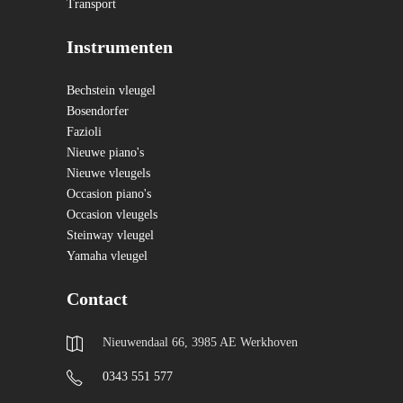
Transport
Instrumenten
Bechstein vleugel
Bosendorfer
Fazioli
Nieuwe piano's
Nieuwe vleugels
Occasion piano's
Occasion vleugels
Steinway vleugel
Yamaha vleugel
Contact
Nieuwendaal 66, 3985 AE Werkhoven
0343 551 577