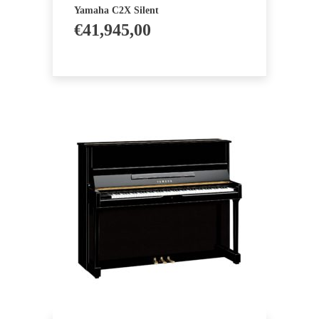
Yamaha C2X Silent
€
41,945,00