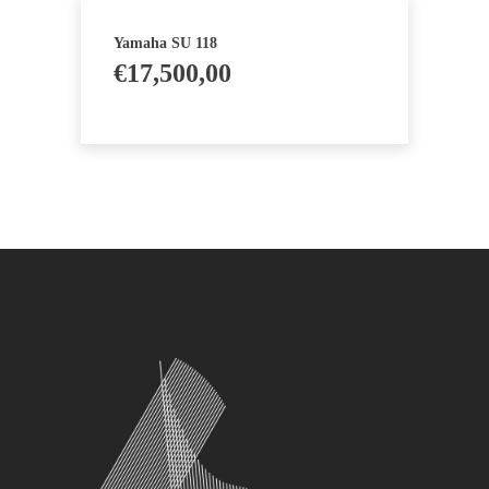
Yamaha SU 118
€
17,500,00