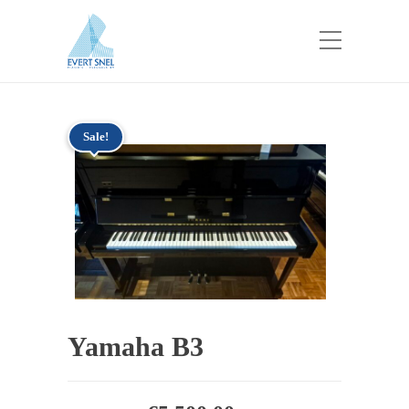
Sale!
Yamaha B3