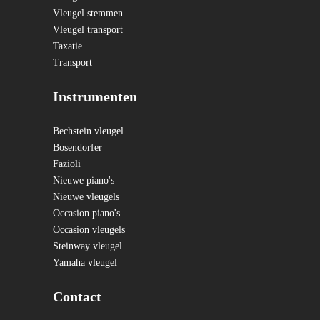
Vleugel stemmen
Vleugel transport
Taxatie
Transport
Instrumenten
Bechstein vleugel
Bosendorfer
Fazioli
Nieuwe piano's
Nieuwe vleugels
Occasion piano's
Occasion vleugels
Steinway vleugel
Yamaha vleugel
Contact