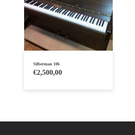
Silberman 106
€
2,500,00