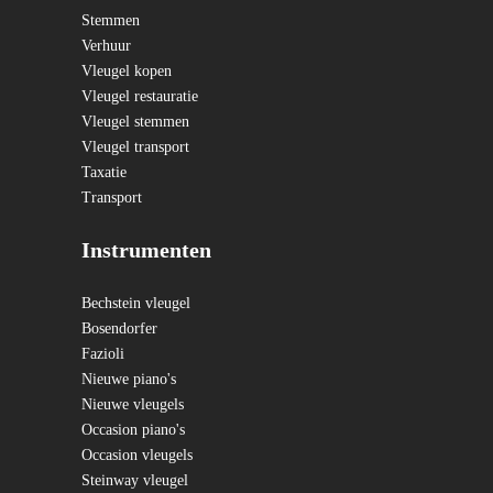
Stemmen
Verhuur
Vleugel kopen
Vleugel restauratie
Vleugel stemmen
Vleugel transport
Taxatie
Transport
Instrumenten
Bechstein vleugel
Bosendorfer
Fazioli
Nieuwe piano's
Nieuwe vleugels
Occasion piano's
Occasion vleugels
Steinway vleugel