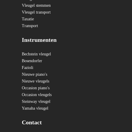
Vleugel stemmen
Vleugel transport
Taxatie
Transport
Instrumenten
Bechstein vleugel
Bosendorfer
Fazioli
Nieuwe piano's
Nieuwe vleugels
Occasion piano's
Occasion vleugels
Steinway vleugel
Yamaha vleugel
Contact