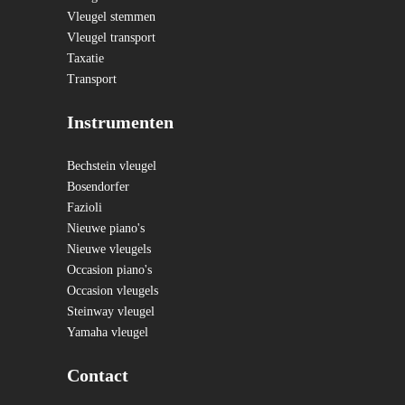
Vleugel stemmen
Vleugel transport
Taxatie
Transport
Instrumenten
Bechstein vleugel
Bosendorfer
Fazioli
Nieuwe piano's
Nieuwe vleugels
Occasion piano's
Occasion vleugels
Steinway vleugel
Yamaha vleugel
Contact