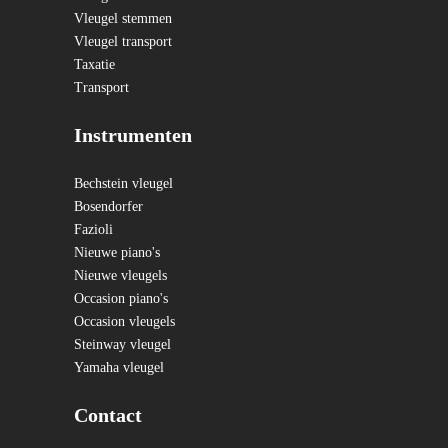
Vleugel stemmen
Vleugel transport
Taxatie
Transport
Instrumenten
Bechstein vleugel
Bosendorfer
Fazioli
Nieuwe piano's
Nieuwe vleugels
Occasion piano's
Occasion vleugels
Steinway vleugel
Yamaha vleugel
Contact