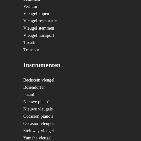
Verhuur
Vleugel kopen
Vleugel restauratie
Vleugel stemmen
Vleugel transport
Taxatie
Transport
Instrumenten
Bechstein vleugel
Bosendorfer
Fazioli
Nieuwe piano's
Nieuwe vleugels
Occasion piano's
Occasion vleugels
Steinway vleugel
Yamaha vleugel