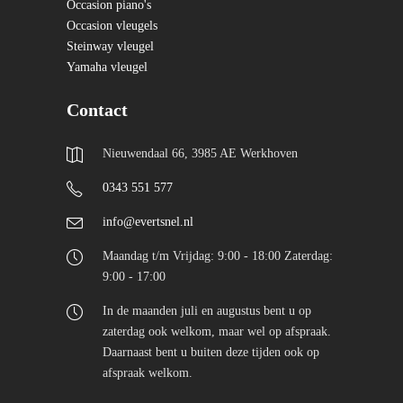
Occasion piano's
Occasion vleugels
Steinway vleugel
Yamaha vleugel
Contact
Nieuwendaal 66, 3985 AE Werkhoven
0343 551 577
info@evertsnel.nl
Maandag t/m Vrijdag: 9:00 - 18:00 Zaterdag:
9:00 - 17:00
In de maanden juli en augustus bent u op
zaterdag ook welkom, maar wel op afspraak.
Daarnaast bent u buiten deze tijden ook op
afspraak welkom.