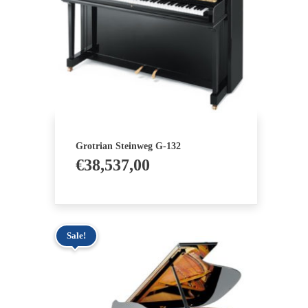
Grotrian Steinweg G-132
€
38,537,00
Sale!