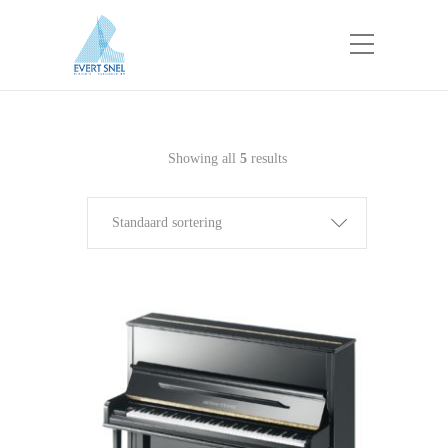
Showing all
5
results
Standaard sortering