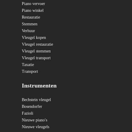
Piano vervoer
Piano winkel
Restauratie
Stemmen
Verhuur
Vleugel kopen
Vleugel restauratie
Vleugel stemmen
Vleugel transport
Taxatie
Transport
Instrumenten
Bechstein vleugel
Bosendorfer
Fazioli
Nieuwe piano's
Nieuwe vleugels