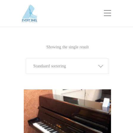
Showing the single result
Standaard sortering