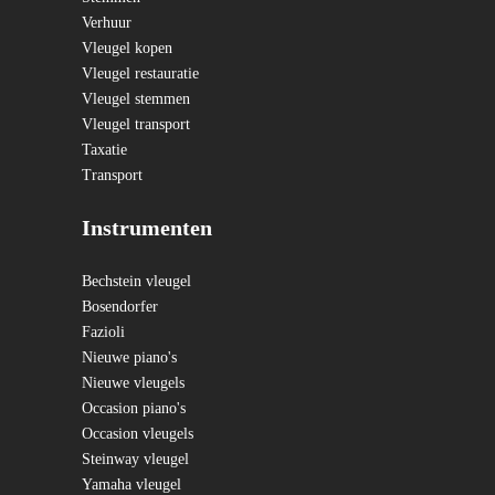
Verhuur
Vleugel kopen
Vleugel restauratie
Vleugel stemmen
Vleugel transport
Taxatie
Transport
Instrumenten
Bechstein vleugel
Bosendorfer
Fazioli
Nieuwe piano's
Nieuwe vleugels
Occasion piano's
Occasion vleugels
Steinway vleugel
Yamaha vleugel