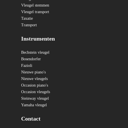
Vleugel stemmen
Vleugel transport
Taxatie
Transport
Instrumenten
Bechstein vleugel
Bosendorfer
Fazioli
Nieuwe piano's
Nieuwe vleugels
Occasion piano's
Occasion vleugels
Steinway vleugel
Yamaha vleugel
Contact