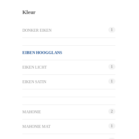
Kleur
1
DONKER EIKEN
EIBEN HOOGGLANS
1
EIKEN LICHT
1
EIKEN SATIN
2
MAHONIE
1
MAHONIE MAT