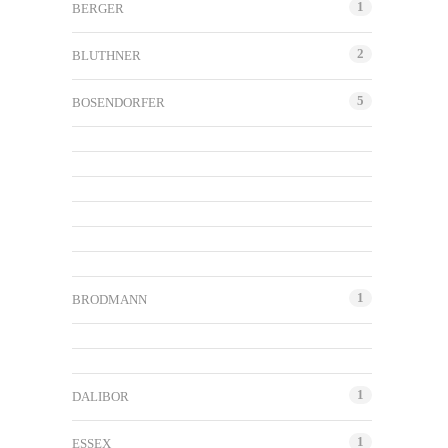
1
BERGER
2
BLUTHNER
5
BOSENDORFER
1
BRODMANN
1
DALIBOR
1
ESSEX