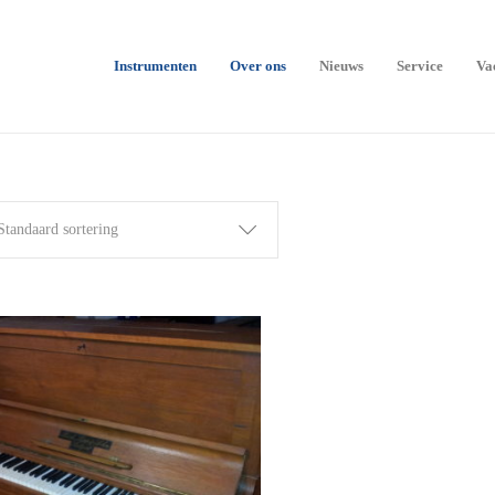
Instrumenten
Over ons
Nieuws
Service
Va
Standaard sortering