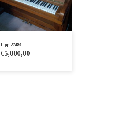
Lipp 27480
€
5,000,00