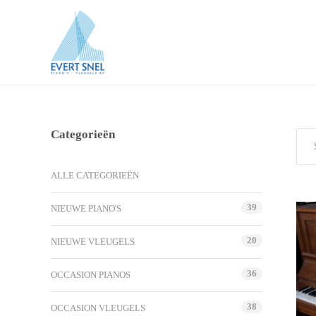
Categorieën
ALLE CATEGORIEËN
39
NIEUWE PIANO'S
20
NIEUWE VLEUGELS
36
OCCASION PIANOS
38
OCCASION VLEUGELS