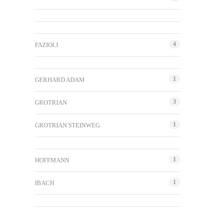
4
FAZIOLI
1
GERHARD ADAM
3
GROTRIAN
1
GROTRIAN STEINWEG
1
HOFFMANN
1
IBACH