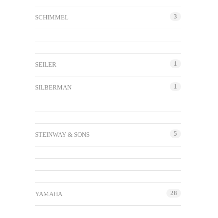
3
SCHIMMEL
1
SEILER
1
SILBERMAN
5
STEINWAY & SONS
28
YAMAHA