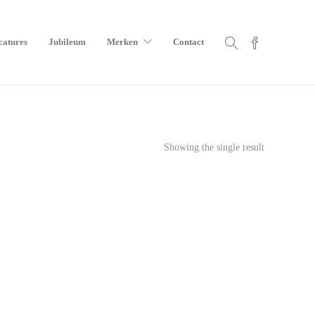
catures
Jubileum
Merken
Contact
Showing the single result