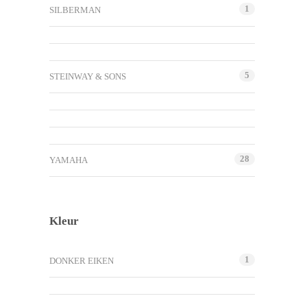
1
SILBERMAN
5
STEINWAY & SONS
28
YAMAHA
Kleur
1
DONKER EIKEN