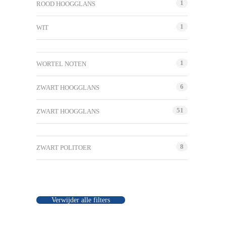
1
ROOD HOOGGLANS
1
WIT
1
WORTEL NOTEN
6
ZWART HOOGGLANS
51
ZWART HOOGGLANS
8
ZWART POLITOER
Verwijder alle filters