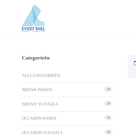
Categorieën
ALLE CATEGORIEËN
39
NIEUWE PIANO'S
20
NIEUWE VLEUGELS
36
OCCASION PIANOS
38
OCCASION VLEUGELS