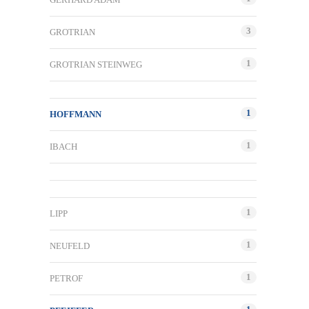
3
GROTRIAN
1
GROTRIAN STEINWEG
1
HOFFMANN
1
IBACH
1
LIPP
1
NEUFELD
1
PETROF