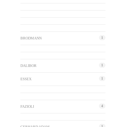
1
BRODMANN
1
DALIBOR
1
ESSEX
4
FAZIOLI
1
GERHARD ADAM