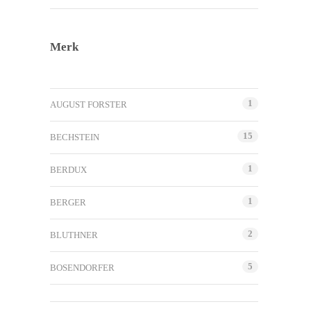
Merk
1
AUGUST FORSTER
15
BECHSTEIN
1
BERDUX
1
BERGER
2
BLUTHNER
5
BOSENDORFER