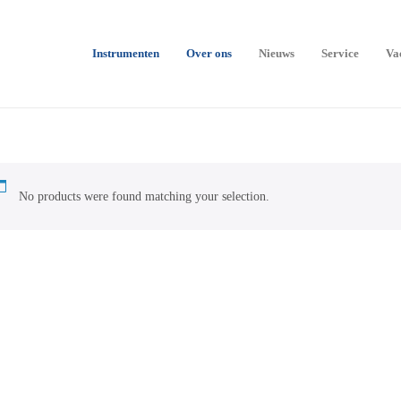
Instrumenten
Over ons
Nieuws
Service
Va
No products were found matching your selection.