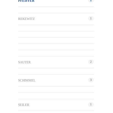
1
PFEIFFER
1
REKEWITZ
2
SAUTER
3
SCHIMMEL
1
SEILER