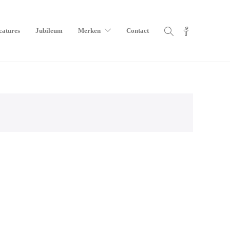
catures
Jubileum
Merken
Contact