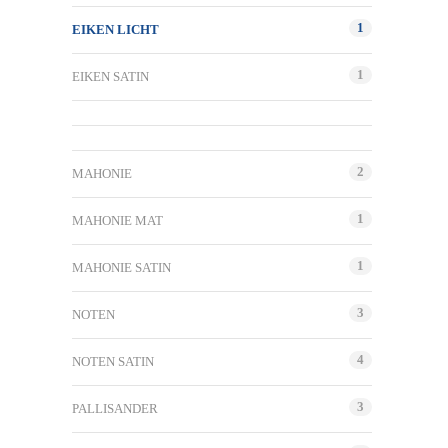
1
EIKEN LICHT
1
EIKEN SATIN
2
MAHONIE
1
MAHONIE MAT
1
MAHONIE SATIN
3
NOTEN
4
NOTEN SATIN
3
PALLISANDER