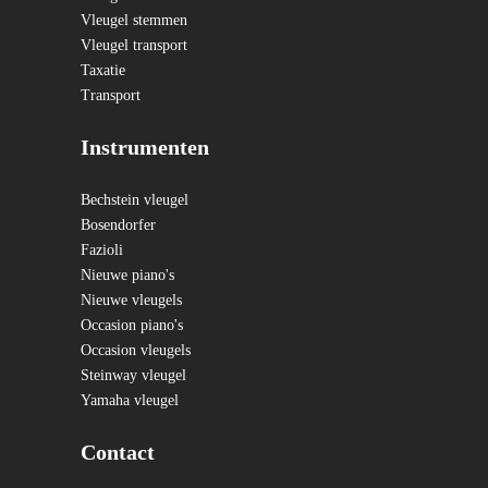
Vleugel stemmen
Vleugel transport
Taxatie
Transport
Instrumenten
Bechstein vleugel
Bosendorfer
Fazioli
Nieuwe piano's
Nieuwe vleugels
Occasion piano's
Occasion vleugels
Steinway vleugel
Yamaha vleugel
Contact