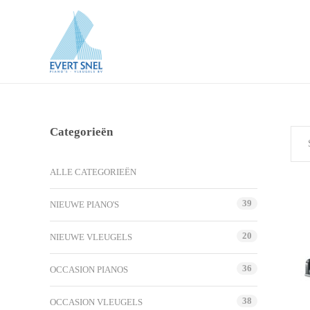
Categorieën
ALLE CATEGORIEËN
39
NIEUWE PIANO'S
20
NIEUWE VLEUGELS
36
OCCASION PIANOS
38
OCCASION VLEUGELS