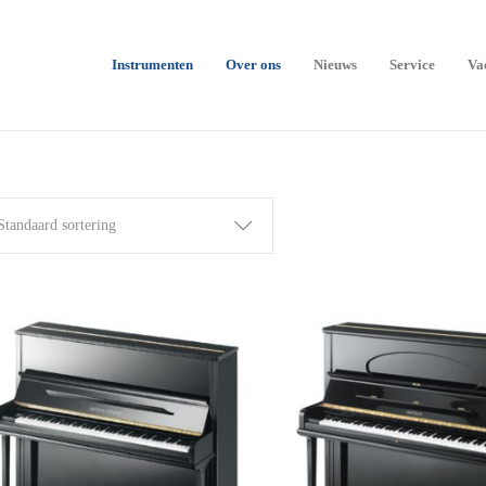
Instrumenten
Over ons
Nieuws
Service
Va
Standaard sortering