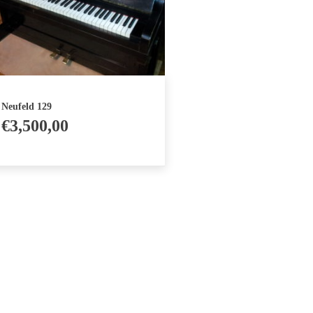
Neufeld 129
€
3,500,00