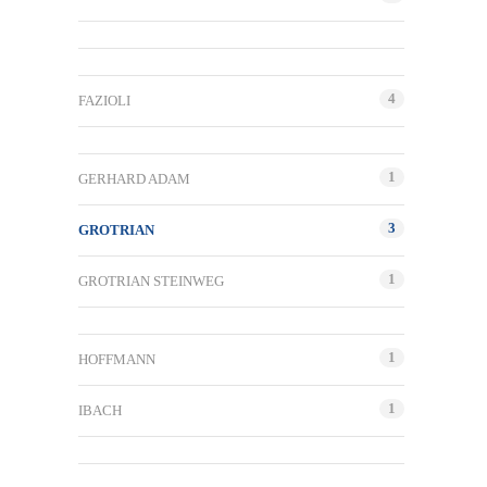
4
FAZIOLI
1
GERHARD ADAM
3
GROTRIAN
1
GROTRIAN STEINWEG
1
HOFFMANN
1
IBACH