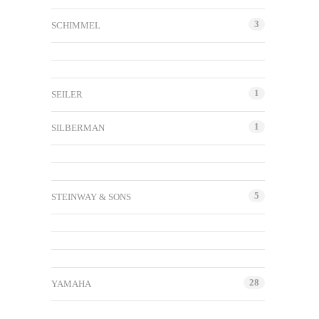
3
SCHIMMEL
1
SEILER
1
SILBERMAN
5
STEINWAY & SONS
28
YAMAHA