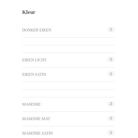
Kleur
1
DONKER EIKEN
1
EIKEN LICHT
1
EIKEN SATIN
2
MAHONIE
1
MAHONIE MAT
1
MAHONIE SATIN