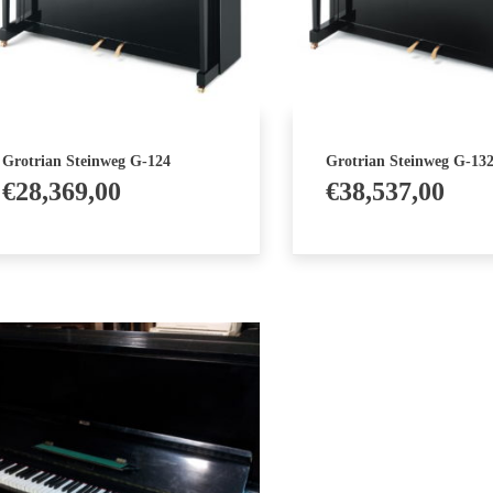
Grotrian Steinweg G-124
Grotrian Steinweg G-13
€
28,369,00
€
38,537,00