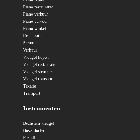
Piano restaureren
Piano verhuur
Piano vervoer
Piano winkel
Restauratie
Stemmen
Verhuur
Vleugel kopen
Vleugel restauratie
Vleugel stemmen
Vleugel transport
Taxatie
Transport
Instrumenten
Bechstein vleugel
Bosendorfer
Fazioli