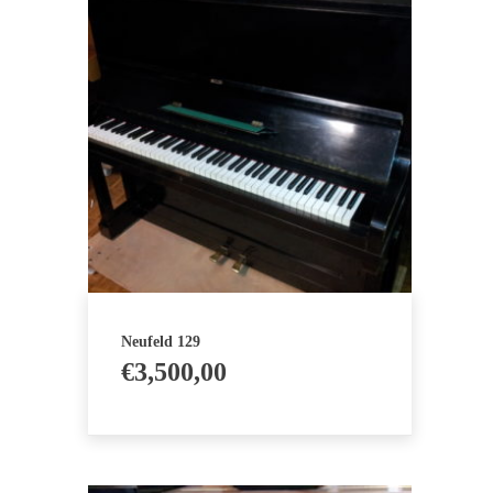
Neufeld 129
€
3,500,00