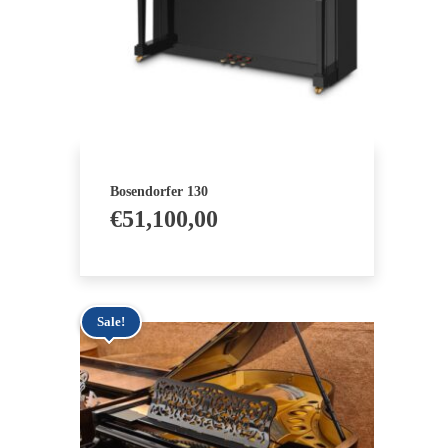
Bosendorfer 130
€
51,100,00
Sale!