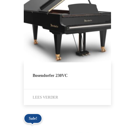
Bosendorfer 230VC
LEES VERDER
Sale!