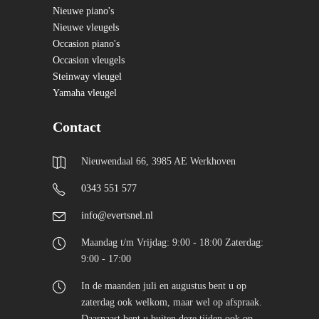
Nieuwe piano's
Nieuwe vleugels
Occasion piano's
Occasion vleugels
Steinway vleugel
Yamaha vleugel
Contact
Nieuwendaal 66, 3985 AE Werkhoven
0343 551 577
info@evertsnel.nl
Maandag t/m Vrijdag: 9:00 - 18:00 Zaterdag:
9:00 - 17:00
In de maanden juli en augustus bent u op
zaterdag ook welkom, maar wel op afspraak.
Daarnaast bent u buiten deze tijden ook op