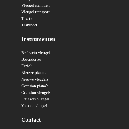
Vleugel stemmen
Vleugel transport
Taxatie
Transport
Instrumenten
Bechstein vleugel
Bosendorfer
Fazioli
Nieuwe piano's
Nieuwe vleugels
Occasion piano's
Occasion vleugels
Steinway vleugel
Yamaha vleugel
Contact