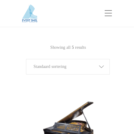
Showing all
5
results
Standaard sortering