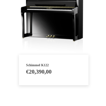
Schimmel K122
€
20,390,00