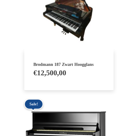
Brodmann 187 Zwart Hoogglans
€
12,500,00
Sale!