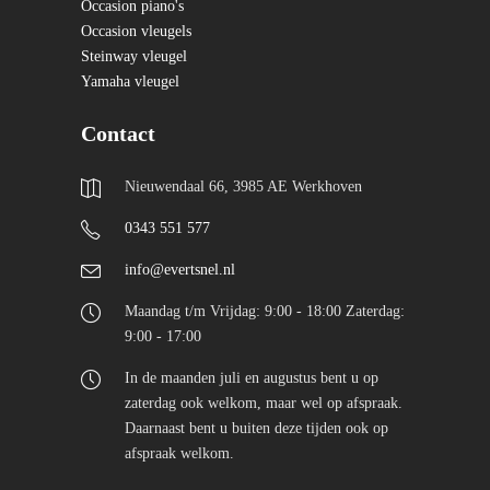
Occasion piano's
Occasion vleugels
Steinway vleugel
Yamaha vleugel
Contact
Nieuwendaal 66, 3985 AE Werkhoven
0343 551 577
info@evertsnel.nl
Maandag t/m Vrijdag: 9:00 - 18:00 Zaterdag:
9:00 - 17:00
In de maanden juli en augustus bent u op
zaterdag ook welkom, maar wel op afspraak.
Daarnaast bent u buiten deze tijden ook op
afspraak welkom.