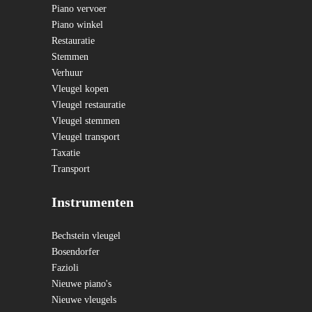
Piano vervoer
Piano winkel
Restauratie
Stemmen
Verhuur
Vleugel kopen
Vleugel restauratie
Vleugel stemmen
Vleugel transport
Taxatie
Transport
Instrumenten
Bechstein vleugel
Bosendorfer
Fazioli
Nieuwe piano's
Nieuwe vleugels