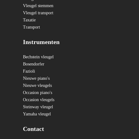
Vleugel stemmen
Vleugel transport
Taxatie
Transport
Instrumenten
Bechstein vleugel
Bosendorfer
Fazioli
Nieuwe piano's
Nieuwe vleugels
Occasion piano's
Occasion vleugels
Steinway vleugel
Yamaha vleugel
Contact