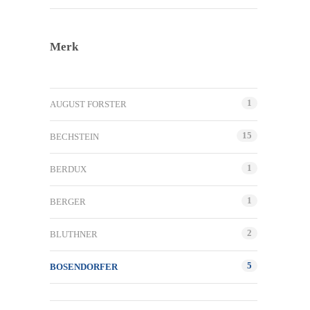
Merk
1
AUGUST FORSTER
15
BECHSTEIN
1
BERDUX
1
BERGER
2
BLUTHNER
5
BOSENDORFER