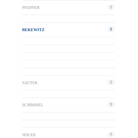
1
PFEIFFER
1
REKEWITZ
2
SAUTER
3
SCHIMMEL
1
SEILER