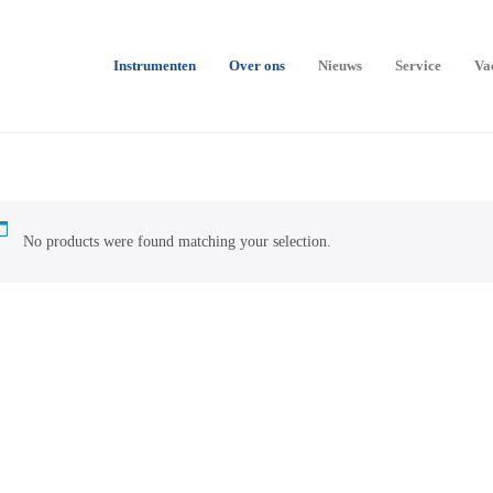
Instrumenten
Over ons
Nieuws
Service
Va
No products were found matching your selection.