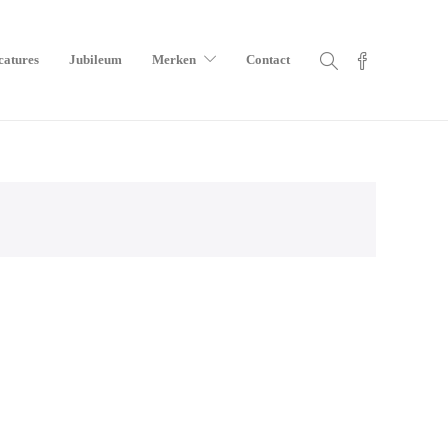
catures
Jubileum
Merken
Contact