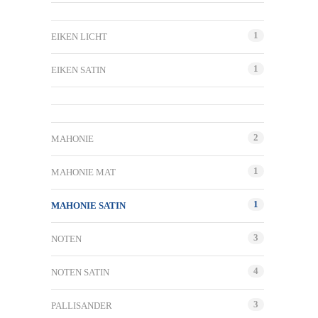
1
EIKEN LICHT
1
EIKEN SATIN
2
MAHONIE
1
MAHONIE MAT
1
MAHONIE SATIN
3
NOTEN
4
NOTEN SATIN
3
PALLISANDER