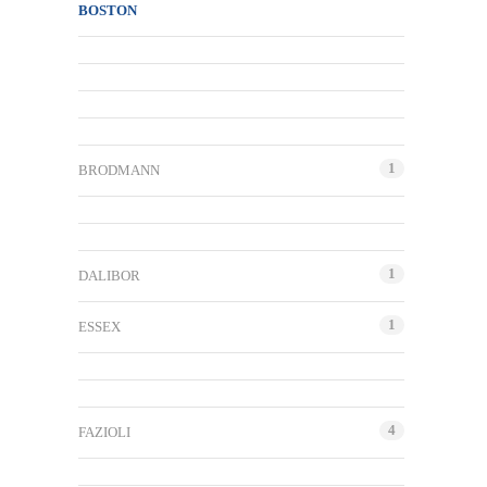
BOSTON
1
BRODMANN
1
DALIBOR
1
ESSEX
4
FAZIOLI