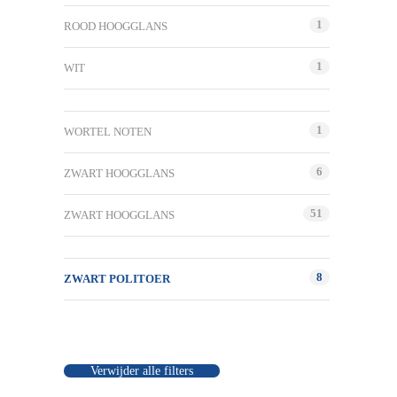
1
ROOD HOOGGLANS
1
WIT
1
WORTEL NOTEN
6
ZWART HOOGGLANS
51
ZWART HOOGGLANS
8
ZWART POLITOER
Verwijder alle filters