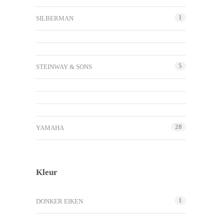
1
SILBERMAN
5
STEINWAY & SONS
28
YAMAHA
Kleur
1
DONKER EIKEN