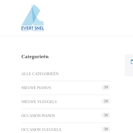
Categorieën
ALLE CATEGORIEËN
39
NIEUWE PIANO'S
20
NIEUWE VLEUGELS
36
OCCASION PIANOS
38
OCCASION VLEUGELS