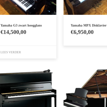
Yamaha G3 zwart hoogglans
Yamaha MPX Disklavier 
€
14,500,00
€
6,950,00
LEES VERDER