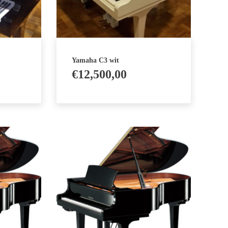
Yamaha C3 wit
€
12,500,00