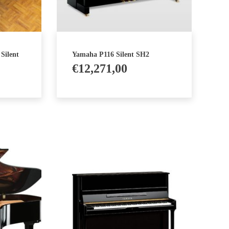
Silent
Yamaha P116 Silent SH2
€
12,271,00