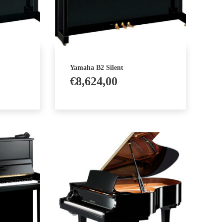
Yamaha B2 Silent
€
8,624,00