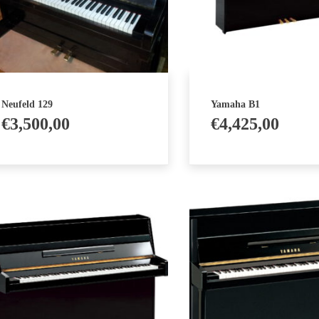
Neufeld 129
Yamaha B1
€
3,500,00
€
4,425,00