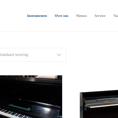
Instrumenten
Over ons
Nieuws
Service
Va
Standaard sortering