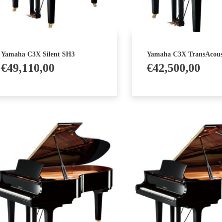
Yamaha C3X Silent SH3
Yamaha C3X TransAcous
€
49,110,00
€
42,500,00