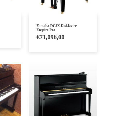
Yamaha DC3X Disklavier
Enspire Pro
€
71,096,00