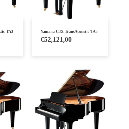
tic TA2
Yamaha C3X TransAcoustic TA3
€
52,121,00