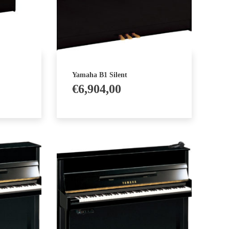
Yamaha B1 Silent
€
6,904,00