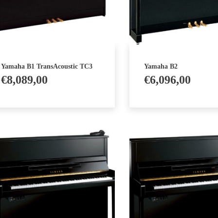
Yamaha B1 TransAcoustic TC3
Yamaha B2
€
8,089,00
€
6,096,00