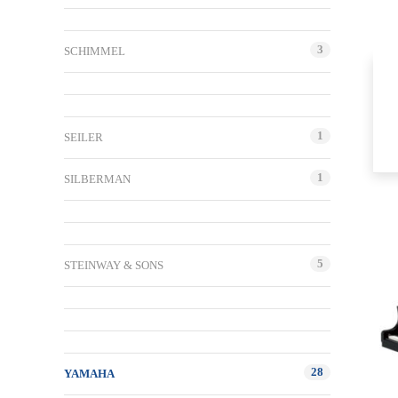
3
SCHIMMEL
1
SEILER
1
SILBERMAN
5
STEINWAY & SONS
28
YAMAHA