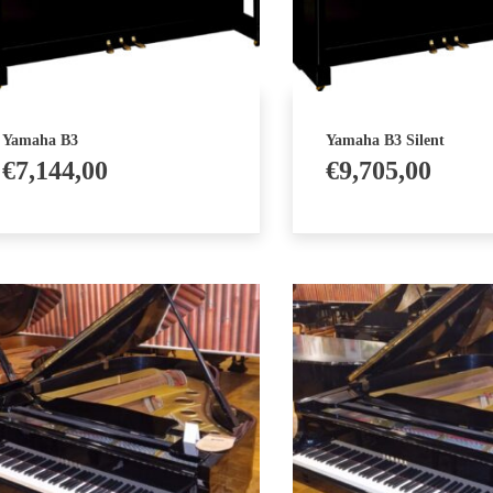
Yamaha B3
Yamaha B3 Silent
€
7,144,00
€
9,705,00