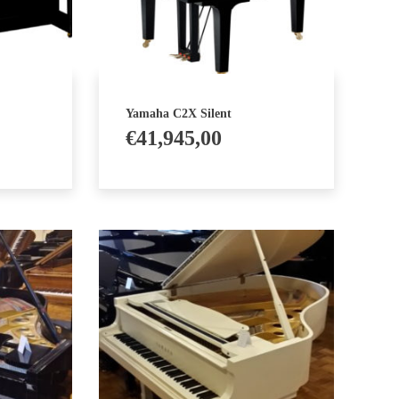
Yamaha C2X Silent
€
41,945,00