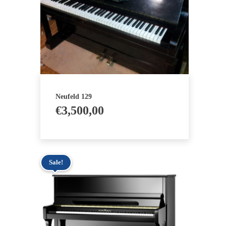
Neufeld 129
€
3,500,00
Sale!