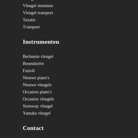
Vleugel stemmen
Vleugel transport
Taxatie
Transport
Instrumenten
Bechstein vleugel
Bosendorfer
Fazioli
Nieuwe piano's
Nieuwe vleugels
Occasion piano's
Occasion vleugels
Steinway vleugel
Yamaha vleugel
Contact