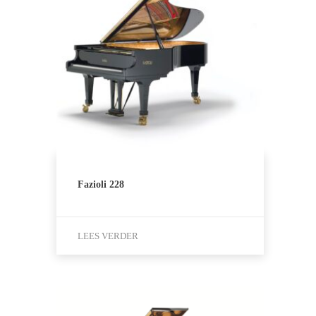
Fazioli 228
LEES VERDER