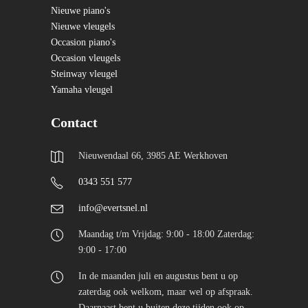
Nieuwe piano's
Nieuwe vleugels
Occasion piano's
Occasion vleugels
Steinway vleugel
Yamaha vleugel
Contact
Nieuwendaal 66, 3985 AE Werkhoven
0343 551 577
info@evertsnel.nl
Maandag t/m Vrijdag: 9:00 - 18:00 Zaterdag:
9:00 - 17:00
In de maanden juli en augustus bent u op
zaterdag ook welkom, maar wel op afspraak.
Daarnaast bent u buiten deze tijden ook op