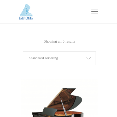
Showing all
5
results
Standaard sortering