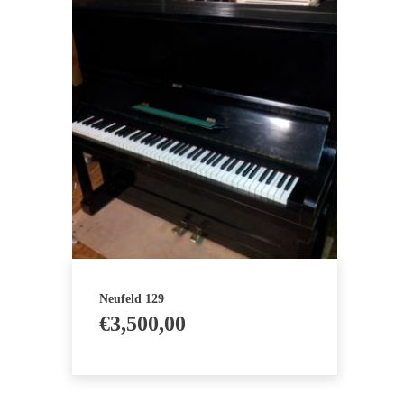
Neufeld 129
€
3,500,00