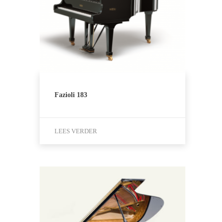
Fazioli 183
LEES VERDER