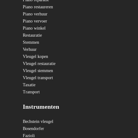
Piano restaureren
Piano verhuur
Piano vervoer
Piano winkel
Restauratie
Stemmen
Verhuur
Vleugel kopen
Vleugel restauratie
Vleugel stemmen
Vleugel transport
Taxatie
Transport
Instrumenten
Bechstein vleugel
Bosendorfer
Fazioli