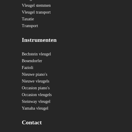
Vleugel stemmen
Vleugel transport
Taxatie
Transport
Instrumenten
Bechstein vleugel
Bosendorfer
Fazioli
Nieuwe piano's
Nieuwe vleugels
Occasion piano's
Occasion vleugels
Steinway vleugel
Yamaha vleugel
Contact