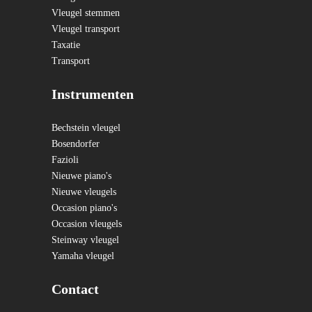
Vleugel stemmen
Vleugel transport
Taxatie
Transport
Instrumenten
Bechstein vleugel
Bosendorfer
Fazioli
Nieuwe piano's
Nieuwe vleugels
Occasion piano's
Occasion vleugels
Steinway vleugel
Yamaha vleugel
Contact