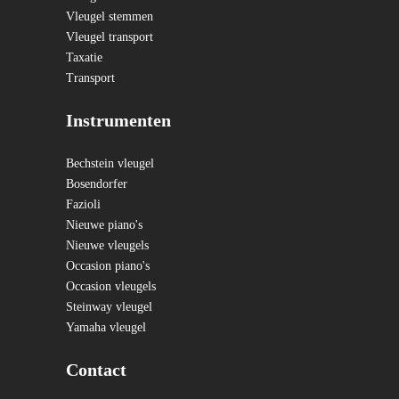
Vleugel stemmen
Vleugel transport
Taxatie
Transport
Instrumenten
Bechstein vleugel
Bosendorfer
Fazioli
Nieuwe piano's
Nieuwe vleugels
Occasion piano's
Occasion vleugels
Steinway vleugel
Yamaha vleugel
Contact