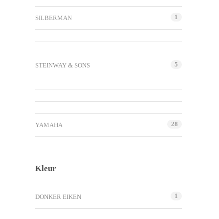
1
SILBERMAN
5
STEINWAY & SONS
28
YAMAHA
Kleur
1
DONKER EIKEN