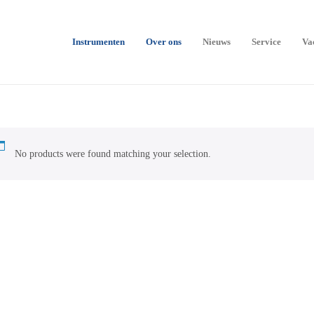
Instrumenten
Over ons
Nieuws
Service
Va
No products were found matching your selection.