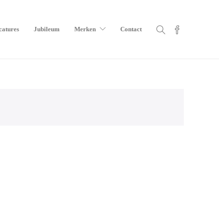
catures
Jubileum
Merken
Contact