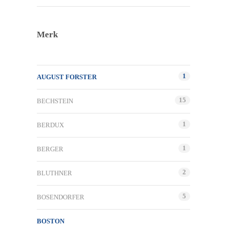
Merk
1
AUGUST FORSTER
15
BECHSTEIN
1
BERDUX
1
BERGER
2
BLUTHNER
5
BOSENDORFER
BOSTON