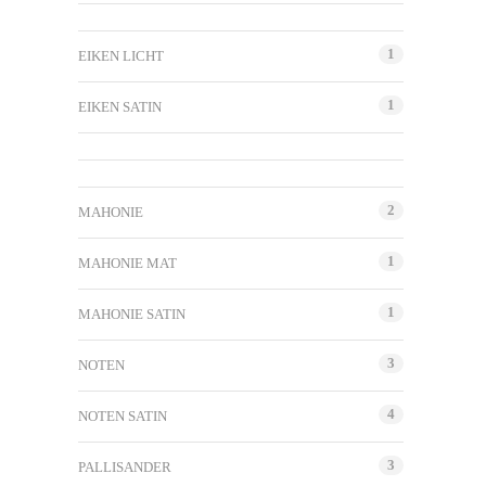
1
EIKEN LICHT
1
EIKEN SATIN
2
MAHONIE
1
MAHONIE MAT
1
MAHONIE SATIN
3
NOTEN
4
NOTEN SATIN
3
PALLISANDER