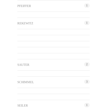
1
PFEIFFER
1
REKEWITZ
2
SAUTER
3
SCHIMMEL
1
SEILER