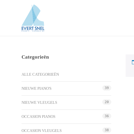
Categorieën
ALLE CATEGORIEËN
39
NIEUWE PIANO'S
20
NIEUWE VLEUGELS
36
OCCASION PIANOS
38
OCCASION VLEUGELS