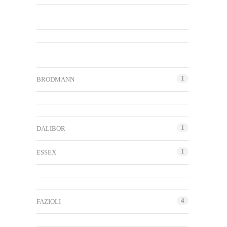
1
BRODMANN
1
DALIBOR
1
ESSEX
4
FAZIOLI