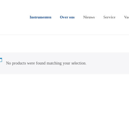
Instrumenten
Over ons
Nieuws
Service
Va
No products were found matching your selection.