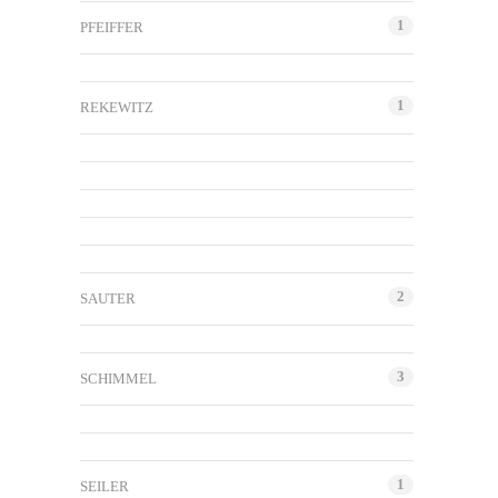
1
PFEIFFER
1
REKEWITZ
2
SAUTER
3
SCHIMMEL
1
SEILER