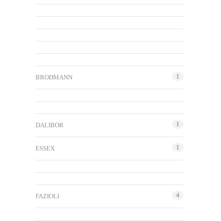
1
BRODMANN
1
DALIBOR
1
ESSEX
4
FAZIOLI