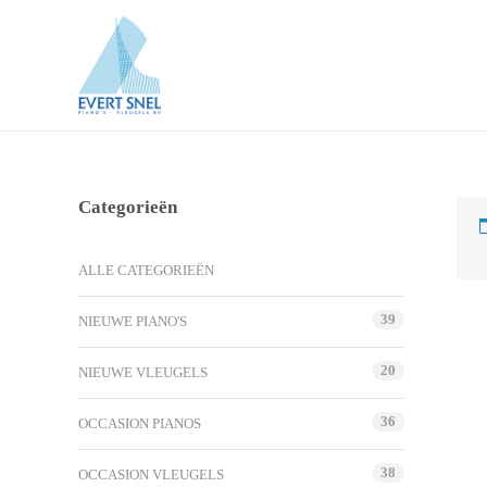
Categorieën
ALLE CATEGORIEËN
39
NIEUWE PIANO'S
20
NIEUWE VLEUGELS
36
OCCASION PIANOS
38
OCCASION VLEUGELS