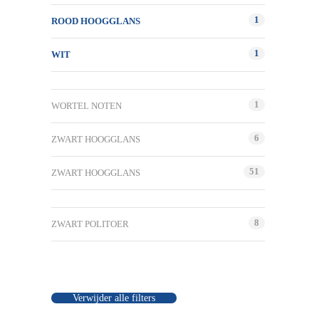
1
ROOD HOOGGLANS
1
WIT
1
WORTEL NOTEN
6
ZWART HOOGGLANS
51
ZWART HOOGGLANS
8
ZWART POLITOER
Verwijder alle filters