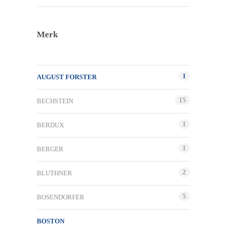
Merk
1
AUGUST FORSTER
15
BECHSTEIN
1
BERDUX
1
BERGER
2
BLUTHNER
5
BOSENDORFER
BOSTON