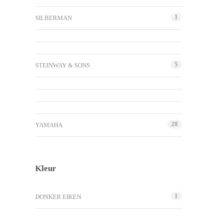
1
SILBERMAN
5
STEINWAY & SONS
28
YAMAHA
Kleur
1
DONKER EIKEN