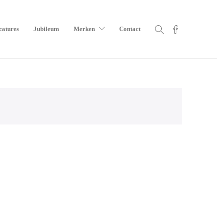
catures
Jubileum
Merken
Contact