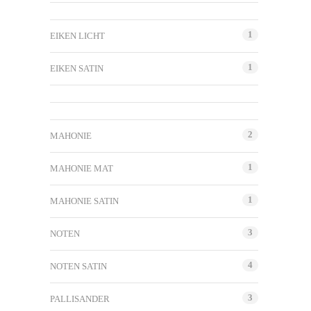
1
EIKEN LICHT
1
EIKEN SATIN
2
MAHONIE
1
MAHONIE MAT
1
MAHONIE SATIN
3
NOTEN
4
NOTEN SATIN
3
PALLISANDER