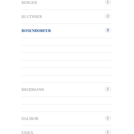
1
BERGER
2
BLUTHNER
5
BOSENDORFER
1
BRODMANN
1
DALIBOR
1
ESSEX