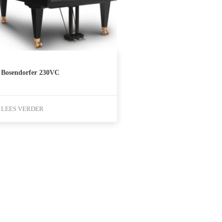
Bosendorfer 230VC
LEES VERDER