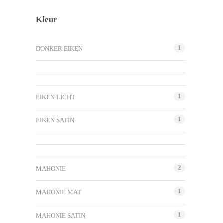
Kleur
1
DONKER EIKEN
1
EIKEN LICHT
1
EIKEN SATIN
2
MAHONIE
1
MAHONIE MAT
1
MAHONIE SATIN