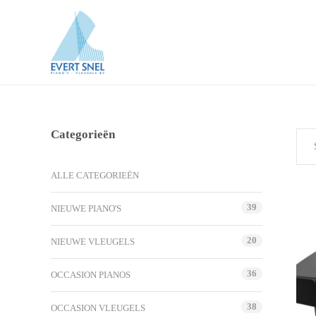
Categorieën
ALLE CATEGORIEËN
39
NIEUWE PIANO'S
20
NIEUWE VLEUGELS
36
OCCASION PIANOS
38
OCCASION VLEUGELS