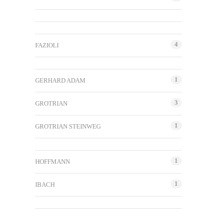
4
FAZIOLI
1
GERHARD ADAM
3
GROTRIAN
1
GROTRIAN STEINWEG
1
HOFFMANN
1
IBACH