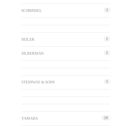
3
SCHIMMEL
1
SEILER
1
SILBERMAN
5
STEINWAY & SONS
28
YAMAHA