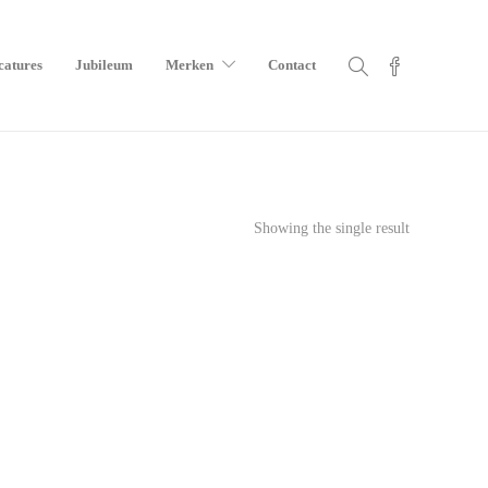
catures
Jubileum
Merken
Contact
Showing the single result