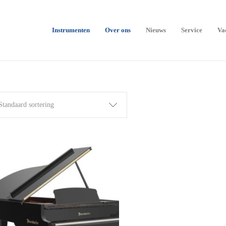
Instrumenten
Over ons
Nieuws
Service
Va
Standaard sortering