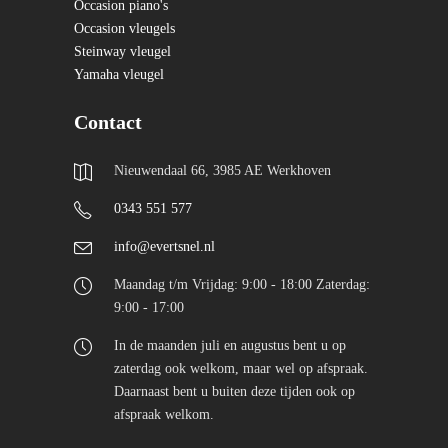
Occasion piano's
Occasion vleugels
Steinway vleugel
Yamaha vleugel
Contact
Nieuwendaal 66, 3985 AE Werkhoven
0343 551 577
info@evertsnel.nl
Maandag t/m Vrijdag: 9:00 - 18:00 Zaterdag:
9:00 - 17:00
In de maanden juli en augustus bent u op
zaterdag ook welkom, maar wel op afspraak.
Daarnaast bent u buiten deze tijden ook op
afspraak welkom.