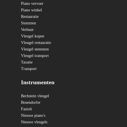
Piano vervoer
Piano winkel
Restauratie
Stemmen
Verhuur
Vleugel kopen
Vleugel restauratie
Vleugel stemmen
Vleugel transport
Taxatie
Transport
Instrumenten
Bechstein vleugel
Bosendorfer
Fazioli
Nieuwe piano's
Nieuwe vleugels