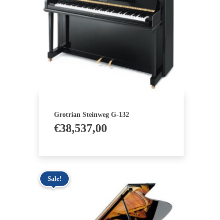
Grotrian Steinweg G-132
€
38,537,00
Sale!