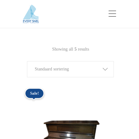
Showing all
5
results
Standaard sortering
Sale!