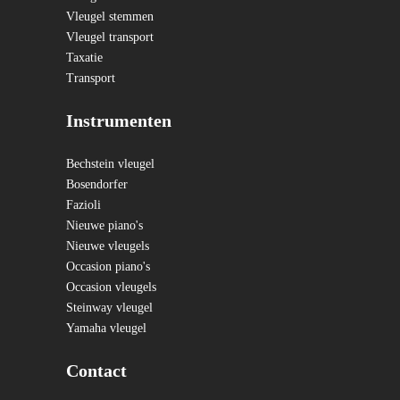
Vleugel stemmen
Vleugel transport
Taxatie
Transport
Instrumenten
Bechstein vleugel
Bosendorfer
Fazioli
Nieuwe piano's
Nieuwe vleugels
Occasion piano's
Occasion vleugels
Steinway vleugel
Yamaha vleugel
Contact