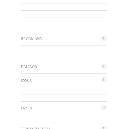
1
BRODMANN
1
DALIBOR
1
ESSEX
4
FAZIOLI
1
GERHARD ADAM