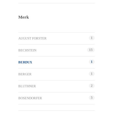
Merk
1
AUGUST FORSTER
15
BECHSTEIN
1
BERDUX
1
BERGER
2
BLUTHNER
5
BOSENDORFER