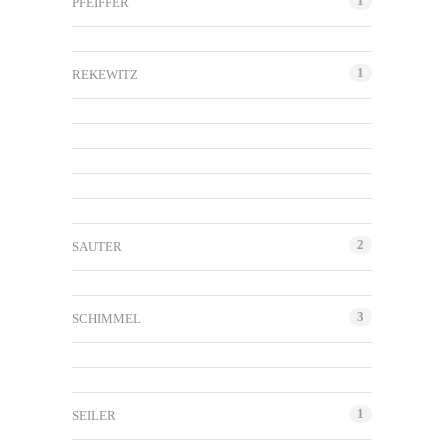
1
PFEIFFER
1
REKEWITZ
2
SAUTER
3
SCHIMMEL
1
SEILER