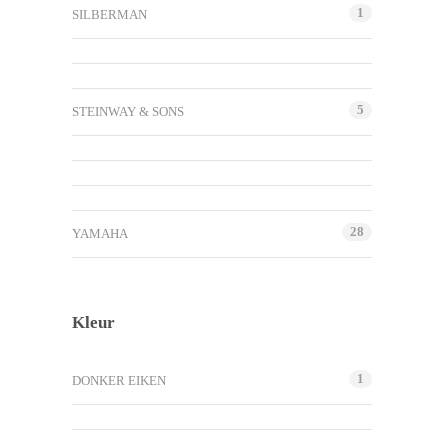
1
SILBERMAN
5
STEINWAY & SONS
28
YAMAHA
Kleur
1
DONKER EIKEN