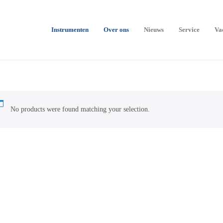
Instrumenten
Over ons
Nieuws
Service
Va
No products were found matching your selection.