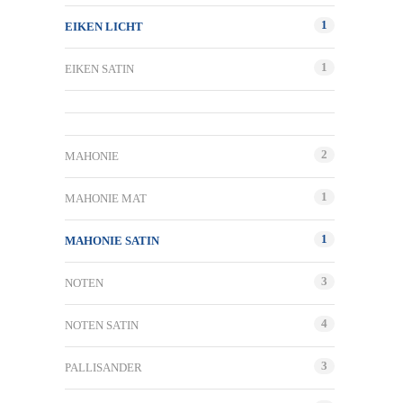
1
EIKEN LICHT
1
EIKEN SATIN
2
MAHONIE
1
MAHONIE MAT
1
MAHONIE SATIN
3
NOTEN
4
NOTEN SATIN
3
PALLISANDER