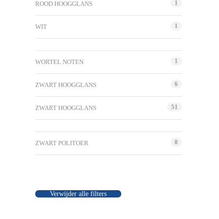
1
ROOD HOOGGLANS
1
WIT
1
WORTEL NOTEN
6
ZWART HOOGGLANS
51
ZWART HOOGGLANS
8
ZWART POLITOER
Verwijder alle filters