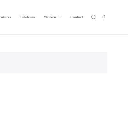
catures
Jubileum
Merken
Contact