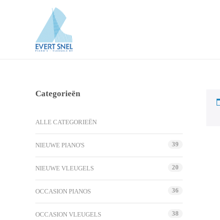
Categorieën
ALLE CATEGORIEËN
39
NIEUWE PIANO'S
20
NIEUWE VLEUGELS
36
OCCASION PIANOS
38
OCCASION VLEUGELS