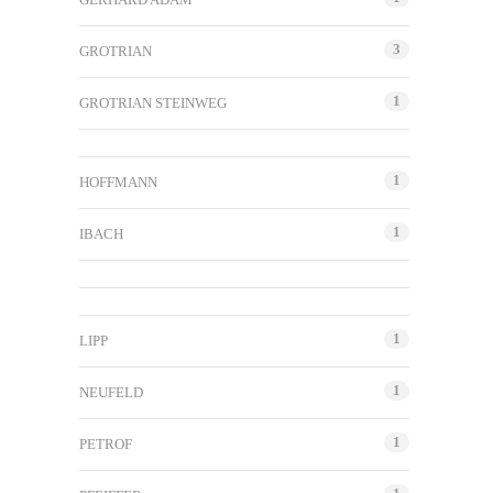
3
GROTRIAN
1
GROTRIAN STEINWEG
1
HOFFMANN
1
IBACH
1
LIPP
1
NEUFELD
1
PETROF