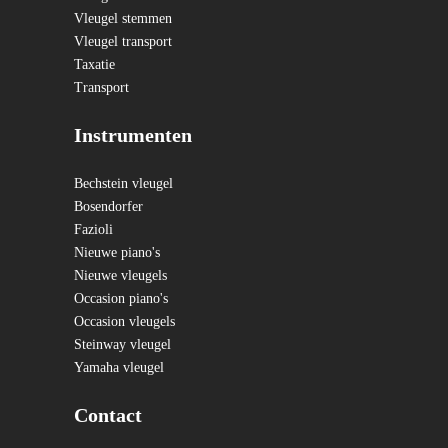
Vleugel stemmen
Vleugel transport
Taxatie
Transport
Instrumenten
Bechstein vleugel
Bosendorfer
Fazioli
Nieuwe piano's
Nieuwe vleugels
Occasion piano's
Occasion vleugels
Steinway vleugel
Yamaha vleugel
Contact