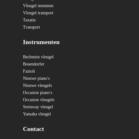
Vleugel stemmen
Vleugel transport
Taxatie
Transport
Instrumenten
Bechstein vleugel
Bosendorfer
Fazioli
Nieuwe piano's
Nieuwe vleugels
Occasion piano's
Occasion vleugels
Steinway vleugel
Yamaha vleugel
Contact