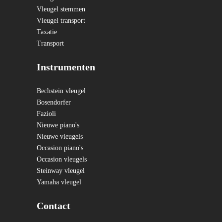
Vleugel stemmen
Vleugel transport
Taxatie
Transport
Instrumenten
Bechstein vleugel
Bosendorfer
Fazioli
Nieuwe piano's
Nieuwe vleugels
Occasion piano's
Occasion vleugels
Steinway vleugel
Yamaha vleugel
Contact