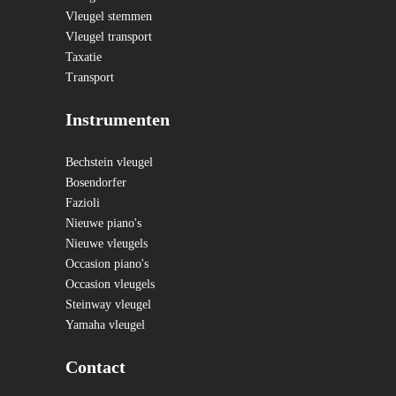
Vleugel stemmen
Vleugel transport
Taxatie
Transport
Instrumenten
Bechstein vleugel
Bosendorfer
Fazioli
Nieuwe piano's
Nieuwe vleugels
Occasion piano's
Occasion vleugels
Steinway vleugel
Yamaha vleugel
Contact